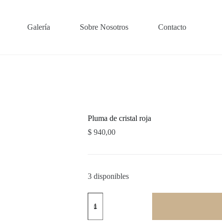
Galería
Sobre Nosotros
Contacto
Pluma de cristal roja
$
940,00
3 disponibles
Pluma
de
cristal
roja