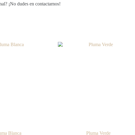
onal? ¡No dudes en contactarnos!
uma Blanca
Pluma Verde