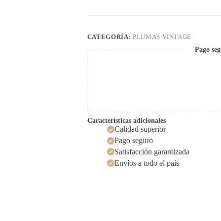
cantidad
CATEGORÍA:
PLUMAS VINTAGE
Pago seg
Características adicionales
Calidad superior
Pago seguro
Satisfacción garantizada
Envíos a todo el país