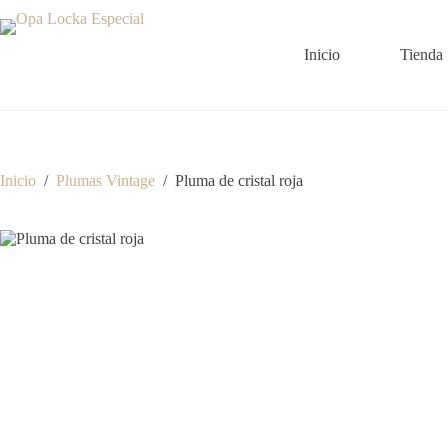
Saltar
al
contenido
Inicio
Tienda
Inicio
/
Plumas Vintage
/
Pluma de cristal roja