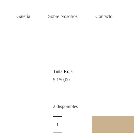
Galería
Sobre Nosotros
Contacto
Tinta Roja
$
150,00
2 disponibles
Tinta
Roja
cantidad