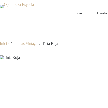
Saltar
al
contenido
Inicio
Tienda
Inicio
/
Plumas Vintage
/
Tinta Roja