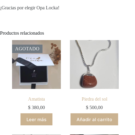
¡Gracias por elegir Opa Locka!
Productos relacionados
AGOTADO
Amatista
Piedra del sol
$
380,00
$
500,00
Leer más
Añadir al carrito