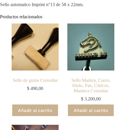
Sello automatico Imprint n°13 de 58 x 22mm.
Productos relacionados
Sello de goma Consultar
Sello Madera, Cuero,
Hielo, Pan, Citricos,
$
490,00
Manteca Consultar
$
3.200,00
Añadir al carrito
Añadir al carrito