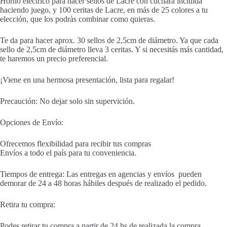
Horno electrico para hacer sellos de Lacre con cuchara incluida
haciendo juego, y 100 ceritas de Lacre, en más de 25 colores a tu
elección, que los podràs combinar como quieras.
Te da para hacer aprox. 30 sellos de 2,5cm de diámetro. Ya que cada
sello de 2,5cm de diámetro lleva 3 ceritas. Y si necesitás más cantidad,
te haremos un precio preferencial.
¡Viene en una hermosa presentación, lista para regalar!
Precaución: No dejar solo sin supervición.
Opciones de Envío:
Ofrecemos flexibilidad para recibir tus compras
Envíos a todo el país para tu conveniencia.
Tiempos de entrega: Las entregas en agencias y envíos pueden
demorar de 24 a 48 horas hábiles después de realizado el pedido.
Retira tu compra:
Podes retirar tu compra a partir de 24 hs de realizada la compra