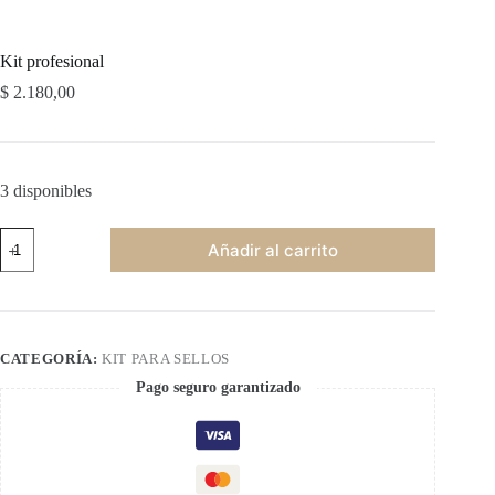
Kit profesional
$
2.180,00
3 disponibles
Kit
Añadir al carrito
profesional
cantidad
CATEGORÍA:
KIT PARA SELLOS
Pago seguro garantizado