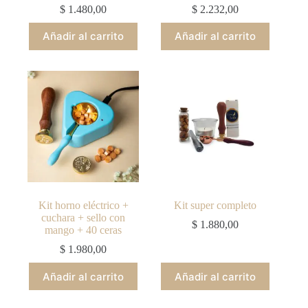
$
1.480,00
$
2.232,00
Añadir al carrito
Añadir al carrito
Kit horno eléctrico +
Kit super completo
cuchara + sello con
$
1.880,00
mango + 40 ceras
$
1.980,00
Añadir al carrito
Añadir al carrito