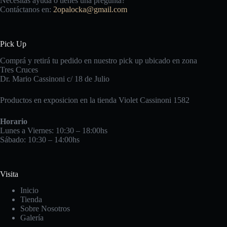
Necesitas ayuda o tienes una pregunta?
Contáctanos en:
2opalocka@gmail.com
Pick Up
Comprá y retirá tu pedido en nuestro pick up ubicado en zona
Tres Cruces
Dr. Mario Cassinoni c/ 18 de Julio
Productos en exposicion en la tienda Violet Cassinoni 1582
Horario
Lunes a Viernes: 10:30 – 18:00hs
Sábado: 10:30 – 14:00hs
Visita
Inicio
Tienda
Sobre Nosotros
Galería