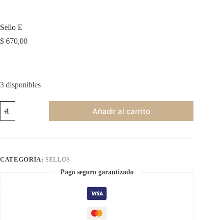
Sello E
$
670,00
3 disponibles
Sello
Añadir al carrito
E
cantidad
CATEGORÍA:
SELLOS
Pago seguro garantizado