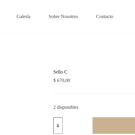
Galería
Sobre Nosotros
Contacto
Sello C
$
670,00
2 disponibles
Sello
C
cantidad