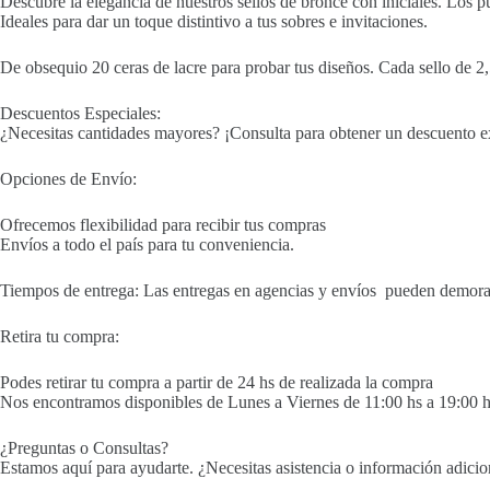
Descubre la elegancia de nuestros sellos de bronce con iniciales. Los pu
Ideales para dar un toque distintivo a tus sobres e invitaciones.
De obsequio 20 ceras de lacre para probar tus diseños. Cada sello de 2,5
Descuentos Especiales:
¿Necesitas cantidades mayores? ¡Consulta para obtener un descuento e
Opciones de Envío:
Ofrecemos flexibilidad para recibir tus compras
Envíos a todo el país para tu conveniencia.
Tiempos de entrega: Las entregas en agencias y envíos pueden demorar 
Retira tu compra:
Podes retirar tu compra a partir de 24 hs de realizada la compra
Nos encontramos disponibles de Lunes a Viernes de 11:00 hs a 19:00 h
¿Preguntas o Consultas?
Estamos aquí para ayudarte. ¿Necesitas asistencia o información adici