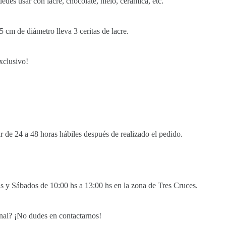
edes usar con lacre, chocolate, hielo, ceràmica, etc.
 cm de diámetro lleva 3 ceritas de lacre.
xclusivo!
de 24 a 48 horas hábiles después de realizado el pedido.
s y Sábados de 10:00 hs a 13:00 hs en la zona de Tres Cruces.
onal? ¡No dudes en contactarnos!