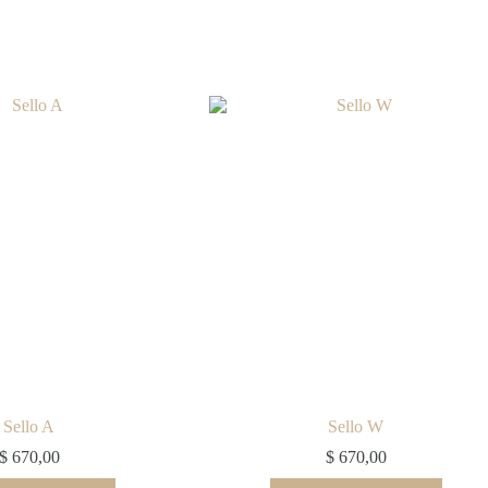
Sello A
Sello W
$
670,00
$
670,00