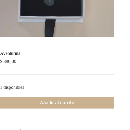
Aventurina
$
380,00
1 disponibles
Añadir al carrito