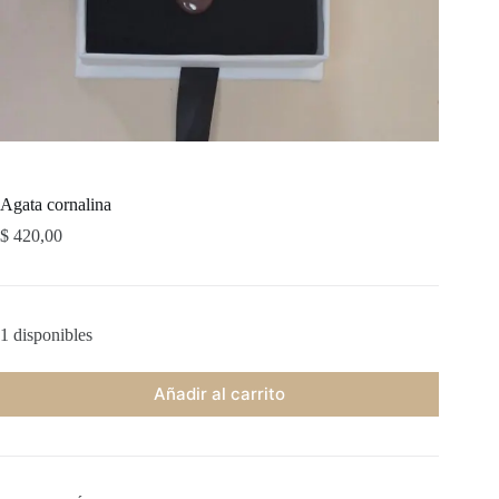
Agata cornalina
$
420,00
1 disponibles
Añadir al carrito